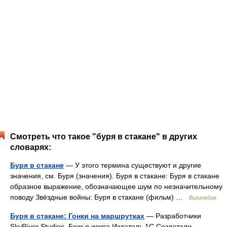
Смотреть что такое "буря в стакане" в других
словарях:
Буря в стакане
— У этого термина существуют и другие
значения, см. Буря (значения). Буря в стакане: Буря в стакане
образное выражение, обозначающее шум по незначительному
поводу Звёздные войны: Буря в стакане (фильм) …
Википедия
Буря в стакане: Гонки на маршрутках
— Разработчики
SkyRiver Studios, Божья искра Издатель 1С Создатели