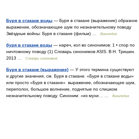
Буря в стакане воды
— Буря в стакане (выражение) образное
выражение, обозначающее шум по незначительному поводу
Звёздные войны: Буря в стакане (фильм) …
Википедия
буря в стакане воды
— нареч, кол во синонимов: 1 • спор по
ничтожному поводу (1) Словарь синонимов ASIS. В.Н. Тришин.
2013 …
Словарь синонимов
Буря в стакане (выражение)
— У этого термина существуют
и другие значения, см. Буря в стакане. «Буря в стакане воды»
или просто «Буря в стакане» выражение, обозначающее шум,
переполох, большое волнение, поднятые по слишком
незначительному поводу. Синоним: «из мухи… …
Википедия