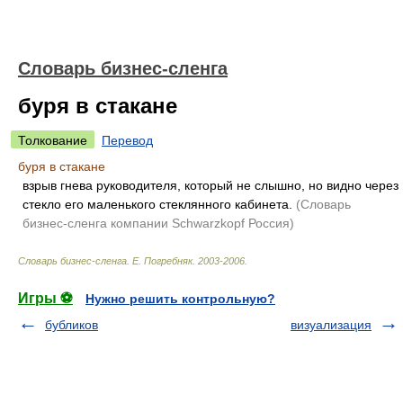
Словарь бизнес-сленга
буря в стакане
Толкование
Перевод
буря в стакане
взрыв гнева руководителя, который не слышно, но видно через
стекло его маленького стеклянного кабинета.
(Словарь
бизнес-сленга компании Schwarzkopf Россия)
Словарь бизнес-сленга
.
Е. Погребняк
.
2003-2006
.
Игры ⚽
Нужно решить контрольную?
бубликов
визуализация