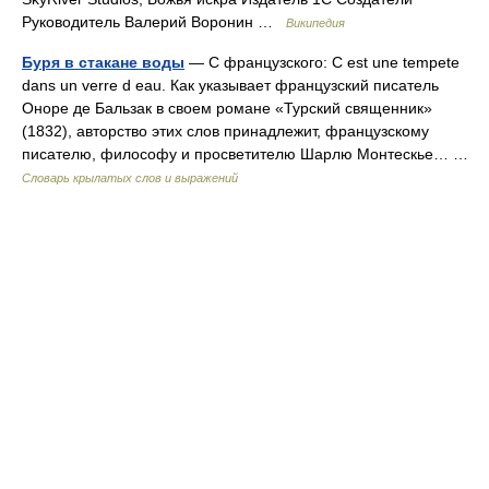
Руководитель Валерий Воронин …
Википедия
Буря в стакане воды
— С французского: С est une tempete
dans un verre d eau. Как указывает французский писатель
Оноре де Бальзак в своем романе «Турский священник»
(1832), авторство этих слов принадлежит, французскому
писателю, философу и просветителю Шарлю Монтескье… …
Словарь крылатых слов и выражений