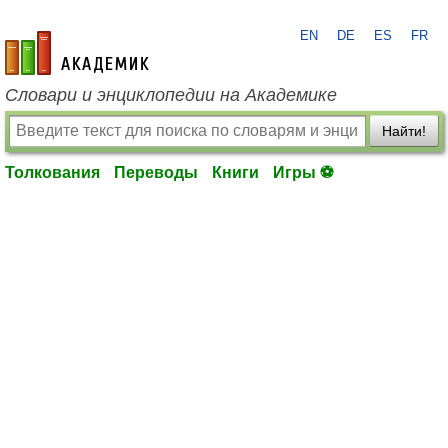
EN
DE
ES
FR
academic.ru
Словари и энциклопедии на Академике
Найти!
Толкования
Переводы
Книги
Игры ⚽